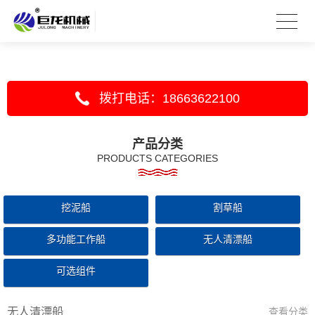
拨打电话：18663622100
产品分类
PRODUCTS CATEGORIES
挖泥船
割草船
多功能工作船
无人清漂船
可选组件
无人清漂船
查看分类